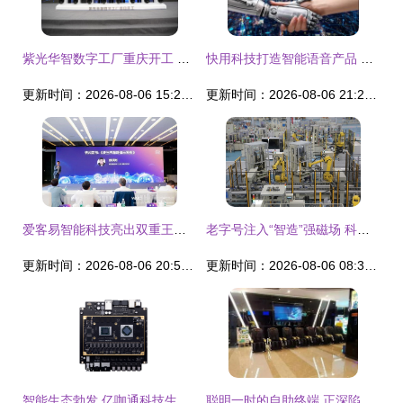
紫光华智数字工厂重庆开工 智能安防产业的“西进”新航标
快用科技打造智能语音产品 小水智能外呼机器人正式发布上线
更新时间：2026-08-06 15:22:35
更新时间：2026-08-06 21:22:18
爱客易智能科技亮出双重王牌 世界人工智能大会首秀同时发布MindShow AI PPT
老字号注入“智造”强磁场 科技跃迁下的上海荣耀
更新时间：2026-08-06 20:55:39
更新时间：2026-08-06 08:38:38
智能生态勃发 亿咖通科技生态日连推四款重磅产品，引领汽车智能化新浪潮
聪明一时的自助终端 正深陷线下场景方设置的“韭菜田”