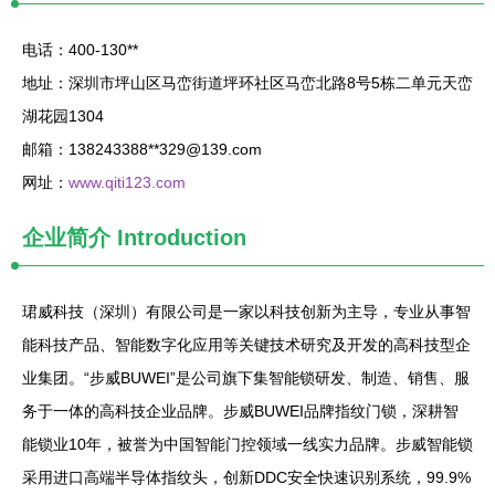
电话：400-130**
地址：深圳市坪山区马峦街道坪环社区马峦北路8号5栋二单元天峦
湖花园1304
邮箱：138243388**
329@139.com
网址：
www.qiti123.com
企业简介
Introduction
珺威科技（深圳）有限公司是一家以科技创新为主导，专业从事智
能科技产品、智能数字化应用等关键技术研究及开发的高科技型企
业集团。“步威BUWEI”是公司旗下集智能锁研发、制造、销售、服
务于一体的高科技企业品牌。步威BUWEI品牌指纹门锁，深耕智
能锁业10年，被誉为中国智能门控领域一线实力品牌。步威智能锁
采用进口高端半导体指纹头，创新DDC安全快速识别系统，99.9%